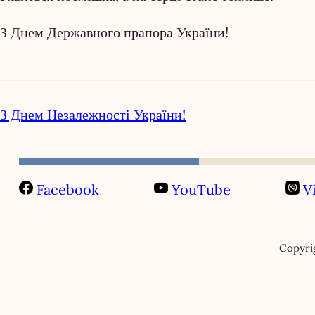
З Днем Державного прапора України!
З Днем Незалежності України!
Facebook
YouTube
Vi
Copyri