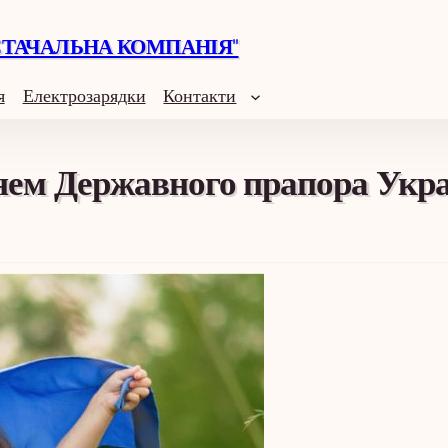
СТАЧАЛЬНА КОМПАНІЯ"
я
Електрозарядки
Контакти
нем Державного прапора Укра