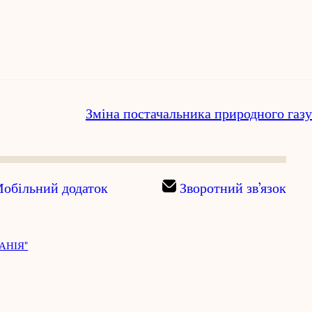
Зміна постачальника природного газу
обільний додаток
Зворотний зв’язок
АНІЯ"