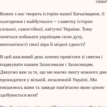
сини!
Кожен з нас творить історію нашої Батьківщини, її
сьогодення і майбутнього – славетну історію
сильної, самостійної, квітучої України. Тому
хочеться побажати українцям сили духу,
непохитності своєї віри й міцної єдності!
В цей важливий день хочемо привітати зі святом і
подякувати нашим Захисникам і Захисницям.
Дякуємо вам за те, що ми маємо змогу кожного дня
прокидатися у вільній, незалежній Україні. Ми
пишаємось вами та завжди пам’ятаємо якою ціною
здобувається воля!