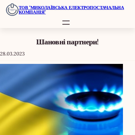
Перейти
ТОВ "МИКОЛАЇВСЬКА ЕЛЕКТРОПОСТАЧАЛЬНА
КОМПАНІЯ"
до
вмісту
Шановні партнери!
28.03.2023