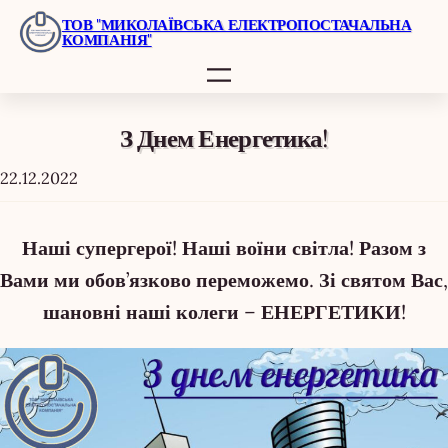
Перейти
ТОВ "МИКОЛАЇВСЬКА ЕЛЕКТРОПОСТАЧАЛЬНА
КОМПАНІЯ"
до
вмісту
З Днем Енергетика!
22.12.2022
Наші супергерої! Наші воїни світла! Разом з
Вами ми обов’язково переможемо. Зі святом Вас,
шановні наші колеги – ЕНЕРГЕТИКИ!