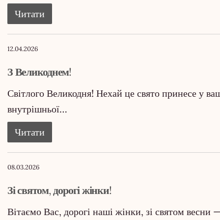
Читати
12.04.2026
З Великоднем!
Світлого Великодня! Нехай це свято принесе у ваші
внутрішньої…
Читати
08.03.2026
Зі святом, дорогі жінки!
Вітаємо Вас, дорогі наші жінки, зі святом весни 