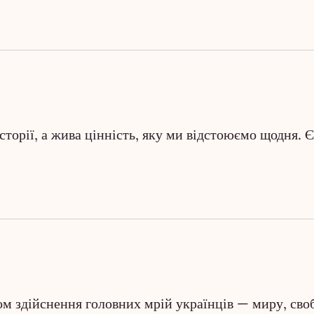
торії, а жива цінність, яку ми відстоюємо щодня. 
м здійснення головних мрій українців — миру, сво