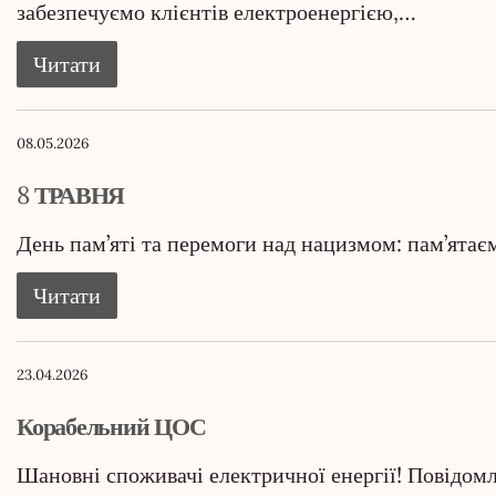
забезпечуємо клієнтів електроенергією,…
Читати
08.05.2026
8 ТРАВНЯ
День пам’яті та перемоги над нацизмом: пам’ята
Читати
23.04.2026
Корабельний ЦОС
Шановні споживачі електричної енергії! Повідом