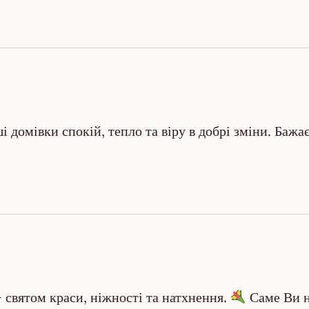
 домівки спокій, тепло та віру в добрі зміни. Бажа
— святом краси, ніжності та натхнення.
Саме Ви н