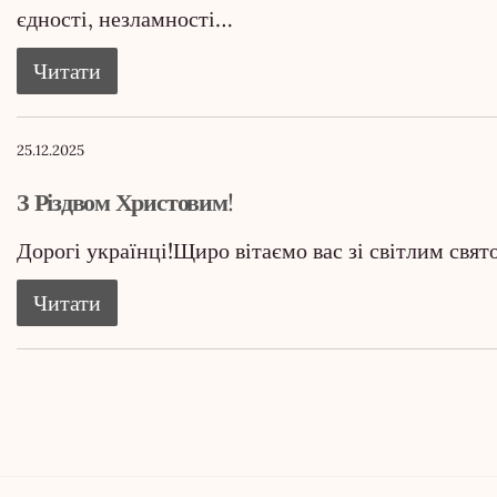
єдності, незламності…
Читати
25.12.2025
З Різдвом Христовим!
Дорогі українці!Щиро вітаємо вас зі світлим свя
Читати