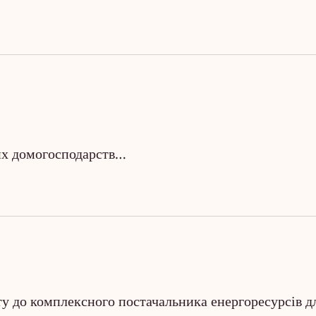
их домогосподарств…
у до комплексного постачальника енергоресурсів дл