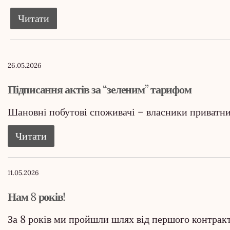
Читати
26.05.2026
Підписання актів за “зеленим” тарифом
Шановні побутові споживачі – власники приватн
Читати
11.05.2026
Нам 8 років!
За 8 років ми пройшли шлях від першого контракт