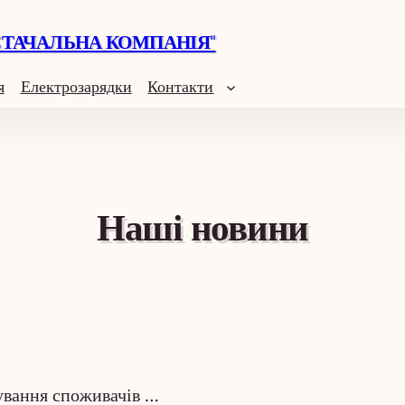
СТАЧАЛЬНА КОМПАНІЯ"
я
Електрозарядки
Контакти
Наші новини
ування споживачів …