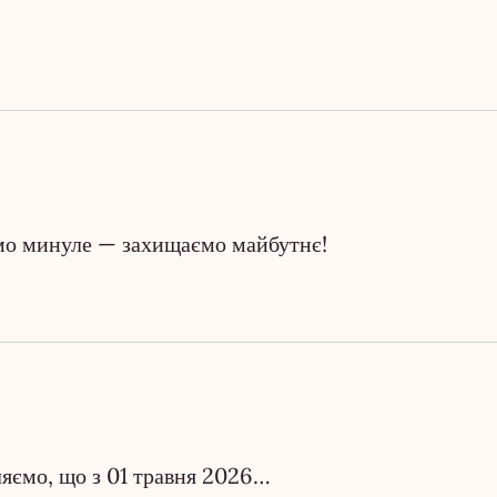
ємо минуле — захищаємо майбутнє!
ляємо, що з 01 травня 2026…