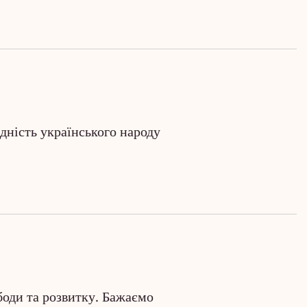
Єдність українського народу
боди та розвитку. Бажаємо