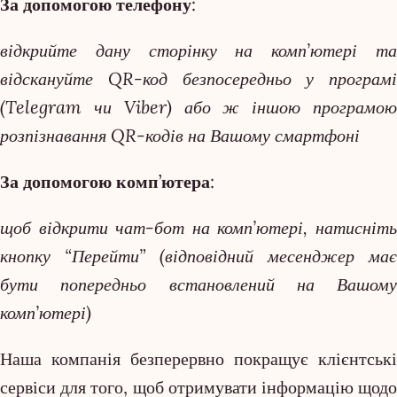
За допомогою телефону:
відкрийте дану сторінку на комп’ютері та
відскануйте QR-код безпосередньо у програмі
(Telegram чи Viber) або ж іншою програмою
розпізнавання QR-кодів на Вашому смартфоні
За допомогою комп’ютера:
щоб відкрити чат-бот на комп’ютері, натисніть
кнопку “Перейти” (відповідний месенджер має
бути попередньо встановлений на Вашому
комп’ютері)
Наша компанія безперервно покращує клієнтські
сервіси для того, щоб отримувати інформацію щодо