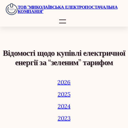
Перейти
ТОВ "МИКОЛАЇВСЬКА ЕЛЕКТРОПОСТАЧАЛЬНА
КОМПАНІЯ"
до
вмісту
Відомості щодо купівлі електричної
енергії за “зеленим” тарифом
2026
2025
2024
2023